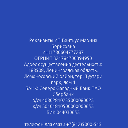
Реквизиты ИП Вайткус Марина
Борисовна
ИНН 780604777287
ОГРНИП 321784700394950
Адрес осуществления деятельности:
188508, Ленинградская область,
Ломоносовский район, тер. Туутари
парк, дом 1
БАНК: Северо-Западный Банк ПАО
Сбербанк
р/сч 40802810255000080023
к/сч 30101810500000000653
БИК 044030653
телефон для связи +7(812)5000-515